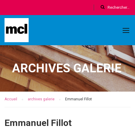
ARCHIVES GALERIE
Accueil
archives galerie
Emmanuel Fillot
Emmanuel Fillot