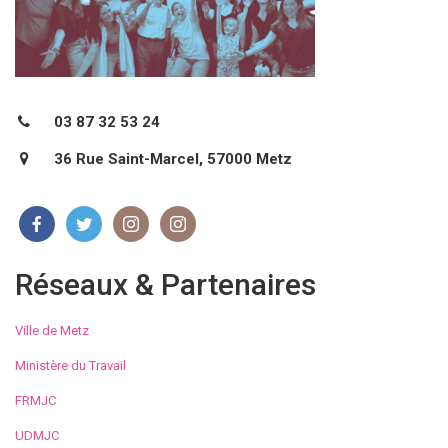
03 87 32 53 24
36 Rue Saint-Marcel, 57000 Metz
Réseaux & Partenaires
Ville de Metz
Ministère du Travail
FRMJC
UDMJC