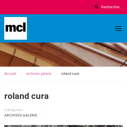
Accueil
archives galerie
roland cura
roland cura
Catégories
ARCHIVES GALERIE