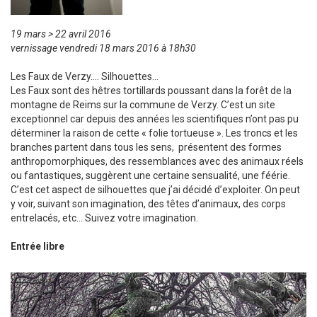
19 mars > 22 avril 2016
vernissage vendredi 18 mars 2016 à 18h30
Les Faux de Verzy…. Silhouettes…
Les Faux sont des hêtres tortillards poussant dans la forêt de la
montagne de Reims sur la commune de Verzy. C’est un site
exceptionnel car depuis des années les scientifiques n’ont pas pu
déterminer la raison de cette « folie tortueuse ». Les troncs et les
branches partent dans tous les sens, présentent des formes
anthropomorphiques, des ressemblances avec des animaux réels
ou fantastiques, suggèrent une certaine sensualité, une féérie.
C’est cet aspect de silhouettes que j’ai décidé d’exploiter. On peut
y voir, suivant son imagination, des têtes d’animaux, des corps
entrelacés, etc… Suivez votre imagination.
Entrée libre