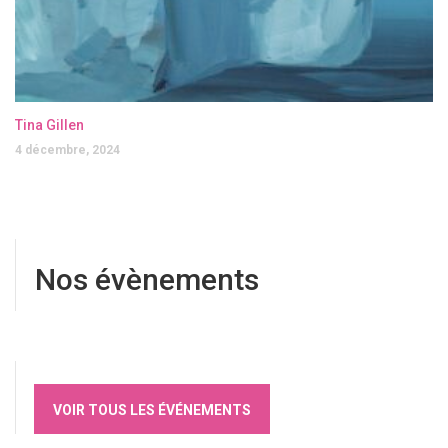
Tina Gillen
4 décembre, 2024
Nos évènements
VOIR TOUS LES ÉVÉNEMENTS