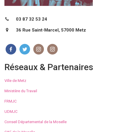
03 87 32 53 24
36 Rue Saint-Marcel, 57000 Metz
Réseaux & Partenaires
Ville de Metz
Ministère du Travail
FRMJC
UDMJC
Conseil Départemental de la Moselle