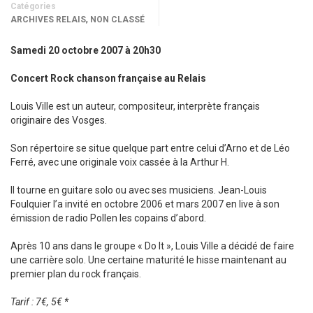
Catégories
,
ARCHIVES RELAIS
NON CLASSÉ
Samedi 20 octobre 2007 à 20h30
Concert Rock chanson française au Relais
Louis Ville est un auteur, compositeur, interprète français
originaire des Vosges.
Son répertoire se situe quelque part entre celui d’Arno et de Léo
Ferré, avec une originale voix cassée à la Arthur H.
Il tourne en guitare solo ou avec ses musiciens. Jean-Louis
Foulquier l’a invité en octobre 2006 et mars 2007 en live à son
émission de radio Pollen les copains d’abord.
Après 10 ans dans le groupe « Do It », Louis Ville a décidé de faire
une carrière solo. Une certaine maturité le hisse maintenant au
premier plan du rock français.
Tarif : 7€, 5€ *