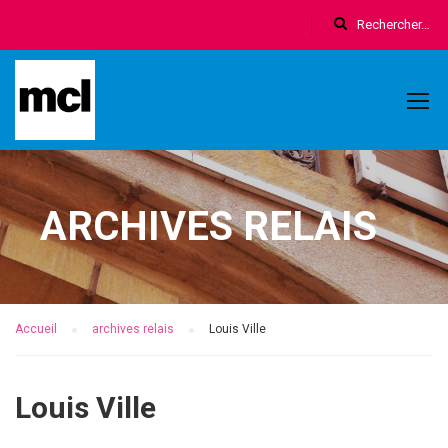
ARCHIVES RELAIS
Accueil
archives relais
Louis Ville
Louis Ville