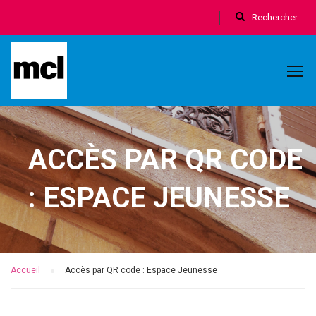
ACCÈS PAR QR CODE
: ESPACE JEUNESSE
Accueil
Accès par QR code : Espace Jeunesse