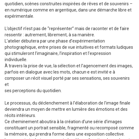
quotidien, scènes construites inspirées de rêves et de souvenirs –
en numérique comme en argentique, dans une démarche libre et
expérimentale.
L’objectif n’est pas de “représenter” mais de raconter et de faire
ressentir : autrement, librement, à sa manière.
L’atelier débutera par une phase d’expérimentation
photographique, entre prises de vue intuitives et formats ludiques
qui stimuleront l’imaginaire, l’inspiration et l’expression
individuelle.
À travers la prise de vue, la sélection et l’agencement des images,
parfois en dialogue avec les mots, chacun·e est invité·e à
composer un récit visuel porté par ses sensations, ses souvenirs
et
ses perceptions du quotidien.
Le processus, du déclenchement à l’élaboration de l’image finale
deviendra un moyen de mettre en lumière des émotions et des
récits intérieurs.
Ce cheminement aboutira à la création d’une série d’images
constituant un portrait sensible, fragmenté ou recomposé comme
la mémoire, qui prendra forme dans une exposition collective.