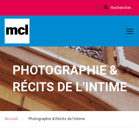
PHOTOGRAPHIE &
RÉCITS DE L’INTIME
Accueil
Photographie & Récits de l’intime