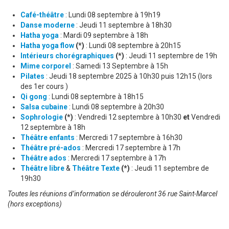
Café-théâtre
: Lundi 08 septembre à 19h19
Danse moderne
: Jeudi 11 septembre à 18h30
Hatha yoga
: Mardi 09 septembre à 18h
Hatha yoga flow
(*)
: Lundi 08 septembre à 20h15
Intérieurs chorégraphiques
(*)
: Jeudi 11 septembre de 19h
Mime corporel
: Samedi 13 Septembre à 15h
Pilates
: Jeudi 18 septembre 2025 à 10h30 puis 12h15 (lors
des 1er cours )
Qi gong
: Lundi 08 septembre à 18h15
Salsa cubaine
: Lundi 08 septembre à 20h30
Sophrologie
(*)
: Vendredi 12 septembre à 10h30
et
Vendredi
12 septembre à 18h
Théâtre enfants
: Mercredi 17 septembre à 16h30
Théâtre pré-ados
: Mercredi 17 septembre à 17h
Théâtre ados
: Mercredi 17 septembre à 17h
Théâtre libre
&
Théâtre Texte
(*)
: Jeudi 11 septembre de
19h30
Toutes les réunions d’information se dérouleront 36 rue Saint-Marcel
(hors exceptions)