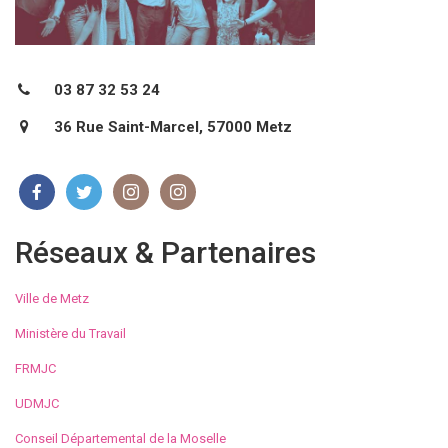
03 87 32 53 24
36 Rue Saint-Marcel, 57000 Metz
Réseaux & Partenaires
Ville de Metz
Ministère du Travail
FRMJC
UDMJC
Conseil Départemental de la Moselle