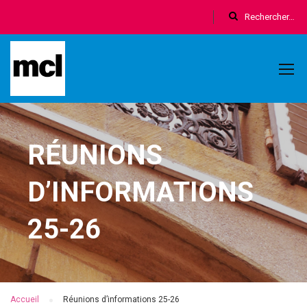
RÉUNIONS
D’INFORMATIONS
25-26
Accueil
Réunions d’informations 25-26