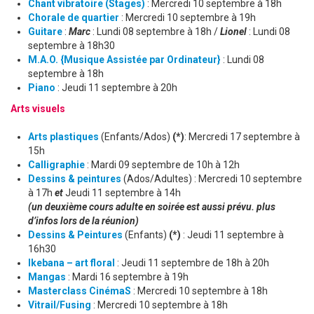
Chant vibratoire (Stages)
: Mercredi 10 septembre à 18h
Chorale de quartier
: Mercredi 10 septembre à 19h
Guitare
:
Marc
: Lundi 08 septembre à 18h /
Lionel
: Lundi 08
septembre à 18h30
M.A.O. {Musique Assistée par Ordinateur}
: Lundi 08
septembre à 18h
Piano
: Jeudi 11 septembre à 20h
Arts visuels
Arts plastiques
(Enfants/Ados)
(*)
: Mercredi 17 septembre à
15h
Calligraphie
: Mardi 09 septembre de 10h à 12h
Dessins & peintures
(Ados/Adultes) : Mercredi 10 septembre
à 17h
et
Jeudi 11 septembre à 14h
(un deuxième cours adulte en soirée est aussi prévu. plus
d’infos lors de la réunion)
Dessins & Peintures
(Enfants)
(*)
: Jeudi 11 septembre à
16h30
Ikebana – art floral
: Jeudi 11 septembre de 18h à 20h
Mangas
: Mardi 16 septembre à 19h
Masterclass CinémaS
: Mercredi 10 septembre à 18h
Vitrail/Fusing
: Mercredi 10 septembre à 18h