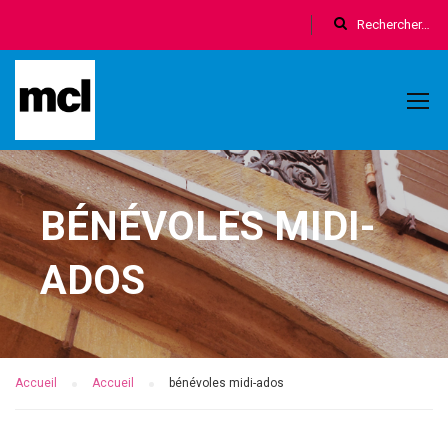
BÉNÉVOLES MIDI-
ADOS
Accueil
Accueil
bénévoles midi-ados