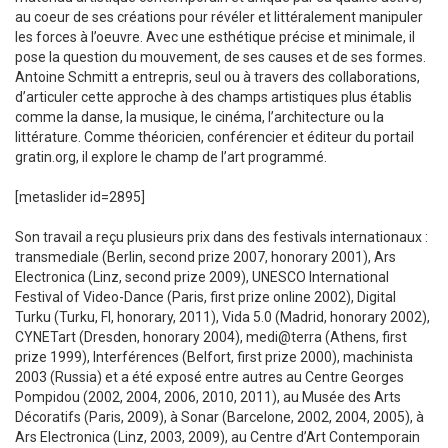
au coeur de ses créations pour révéler et littéralement manipuler
les forces à l’oeuvre. Avec une esthétique précise et minimale, il
pose la question du mouvement, de ses causes et de ses formes.
Antoine Schmitt a entrepris, seul ou à travers des collaborations,
d’articuler cette approche à des champs artistiques plus établis
comme la danse, la musique, le cinéma, l’architecture ou la
littérature. Comme théoricien, conférencier et éditeur du portail
gratin.org, il explore le champ de l’art programmé.
[metaslider id=2895]
Son travail a reçu plusieurs prix dans des festivals internationaux :
transmediale (Berlin, second prize 2007, honorary 2001), Ars
Electronica (Linz, second prize 2009), UNESCO International
Festival of Video-Dance (Paris, first prize online 2002), Digital
Turku (Turku, FI, honorary, 2011), Vida 5.0 (Madrid, honorary 2002),
CYNETart (Dresden, honorary 2004), medi@terra (Athens, first
prize 1999), Interférences (Belfort, first prize 2000), machinista
2003 (Russia) et a été exposé entre autres au Centre Georges
Pompidou (2002, 2004, 2006, 2010, 2011), au Musée des Arts
Décoratifs (Paris, 2009), à Sonar (Barcelone, 2002, 2004, 2005), à
Ars Electronica (Linz, 2003, 2009), au Centre d’Art Contemporain