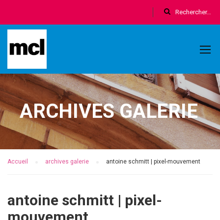
ARCHIVES GALERIE
Accueil
archives galerie
antoine schmitt | pixel-mouvement
antoine schmitt | pixel-
mouvement