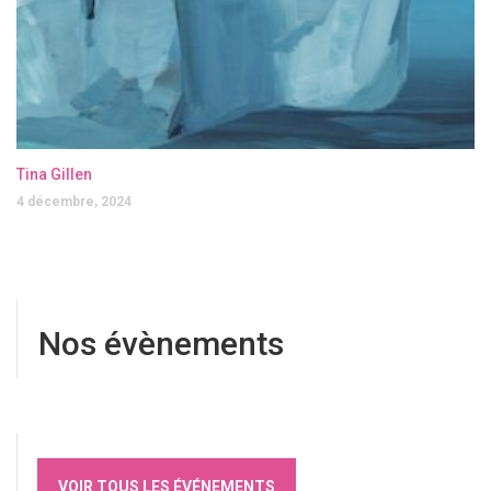
Tina Gillen
4 décembre, 2024
Nos évènements
VOIR TOUS LES ÉVÉNEMENTS