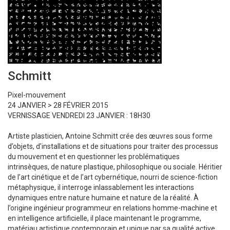
Schmitt
Pixel-mouvement
24 JANVIER > 28 FÉVRIER 2015
VERNISSAGE VENDREDI 23 JANVIER : 18H30
Artiste plasticien, Antoine Schmitt crée des œuvres sous forme
d’objets, d’installations et de situations pour traiter des processus
du mouvement et en questionner les problématiques
intrinsèques, de nature plastique, philosophique ou sociale. Héritier
de l’art cinétique et de l’art cybernétique, nourri de science-fiction
métaphysique, il interroge inlassablement les interactions
dynamiques entre nature humaine et nature de la réalité. À
l’origine ingénieur programmeur en relations homme-machine et
en intelligence artificielle, il place maintenant le programme,
matériau artistique contemporain et unique par sa qualité active,