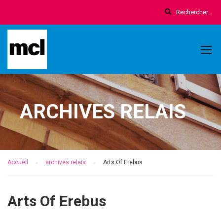
ARCHIVES RELAIS
Accueil
archives relais
Arts Of Erebus
Arts Of Erebus