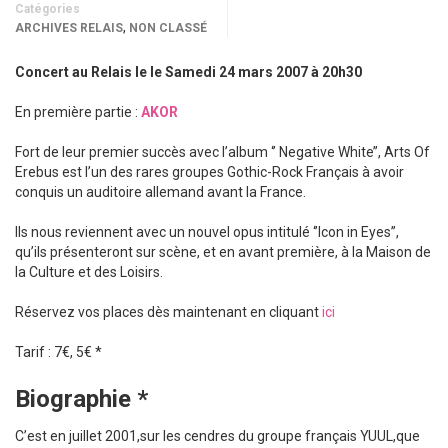
Catégories
,
ARCHIVES RELAIS
NON CLASSÉ
Concert au Relais le le Samedi 24 mars 2007 à 20h30
En première partie :
AKOR
Fort de leur premier succès avec l’album ‘’ Negative White’’, Arts Of
Erebus est l’un des rares groupes Gothic-Rock Français à avoir
conquis un auditoire allemand avant la France.
Ils nous reviennent avec un nouvel opus intitulé ‘’Icon in Eyes’’,
qu’ils présenteront sur scène, et en avant première, à la Maison de
la Culture et des Loisirs.
Réservez vos places dès maintenant en cliquant
ici
Tarif : 7€, 5€ *
Biographie *
C’est en juillet 2001,sur les cendres du groupe français YUUL,que