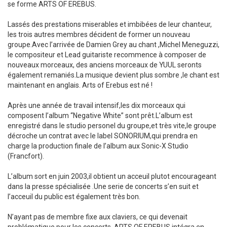
se forme ARTS OF EREBUS.
Lassés des prestations miserables et imbibées de leur chanteur,
les trois autres membres décident de former un nouveau
groupe.Avec l’arrivée de Damien Grey au chant ,Michel Meneguzzi,
le compositeur et Lead guitariste recommence à composer de
nouveaux morceaux, des anciens morceaux de YUUL seronts
également remaniés.La musique devient plus sombre ,le chant est
maintenant en anglais. Arts of Erebus est né !
Après une année de travail intensif,les dix morceaux qui
composent l’album “Negative White” sont prêt.L’album est
enregistré dans le studio personel du groupe,et très vite,le groupe
décroche un contrat avec le label SONORIUM,qui prendra en
charge la production finale de l’album aux Sonic-X Studio
(Francfort).
L’album sort en juin 2003,il obtient un acceuil plutot encourageant
dans la presse spécialisée .Une serie de concerts s’en suit et
l’acceuil du public est également très bon.
N’ayant pas de membre fixe aux claviers, ce qui devenait