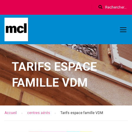
TARIFS ESPACE
FAMILLE VDM
Accueil
centres aérés
Tarifs espace famille VDM