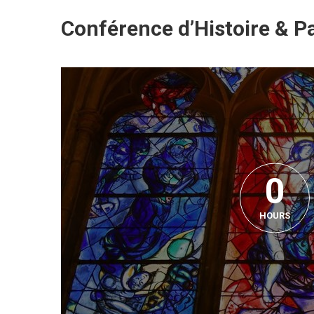
Conférence d’Histoire & Pa
0
HOURS