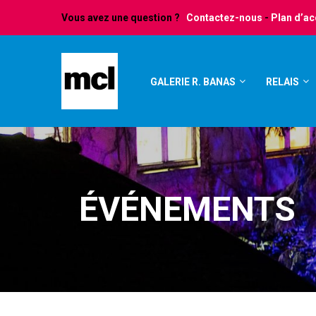
Vous avez une question ?
Contactez-nous
-
Plan d’a
GALERIE R. BANAS
RELAIS
ÉVÉNEMENTS