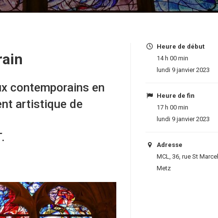
Heure de début
rain
14 h 00 min
lundi 9 janvier 2023
aux contemporains en
Heure de fin
nt artistique de
17 h 00 min
lundi 9 janvier 2023
T
.
Adresse
MCL, 36, rue St Marce
Metz