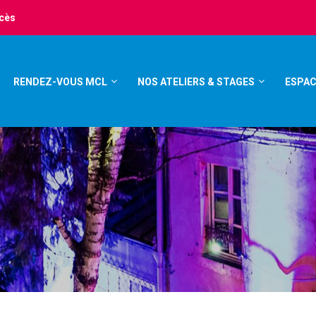
ccès
RENDEZ-VOUS MCL
NOS ATELIERS & STAGES
ESPAC