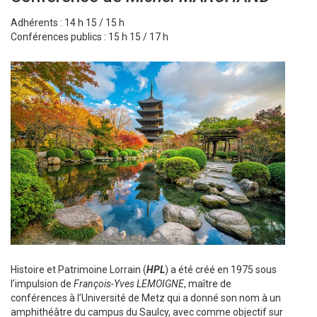
Adhérents : 14 h 15 / 15 h
Conférences publics : 15 h 15 / 17 h
Histoire et Patrimoine Lorrain (
HPL
) a été créé en 1975 sous
l’impulsion de
François-Yves LEMOIGNE
, maître de
conférences à l’Université de Metz qui a donné son nom à un
amphithéâtre du campus du Saulcy, avec comme objectif sur