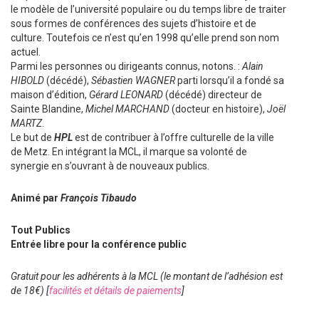
le modèle de l’université populaire ou du temps libre de traiter
sous formes de conférences des sujets d’histoire et de
culture. Toutefois ce n’est qu’en 1998 qu’elle prend son nom
actuel.
Parmi les personnes ou dirigeants connus, notons. :
Alain
HIBOLD
(décédé),
Sébastien WAGNER
parti lorsqu’il a fondé sa
maison d’édition,
Gérard LEONARD
(décédé) directeur de
Sainte Blandine,
Michel MARCHAND
(docteur en histoire),
Joël
MARTZ
.
Le but de
HPL
est de contribuer à l’offre culturelle de la ville
de Metz. En intégrant la MCL, il marque sa volonté de
synergie en s’ouvrant à de nouveaux publics.
Animé par
François Tibaudo
Tout Publics
Entrée libre pour la conférence public
Gratuit pour les adhérents à la MCL (le montant de l’adhésion est
de 18€) [
facilités et détails de paiements
]