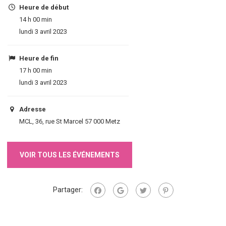
Heure de début
14 h 00 min
lundi 3 avril 2023
Heure de fin
17 h 00 min
lundi 3 avril 2023
Adresse
MCL, 36, rue St Marcel 57 000 Metz
VOIR TOUS LES ÉVÉNEMENTS
Partager: