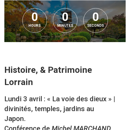
0
0
0
HOURS
MINUTES
SECONDS
Histoire, & Patrimoine
Lorrain
Lundi 3 avril : « La voie des dieux » |
divinités, temples, jardins au
Japon.
Conférence de
Michel MARCHAND