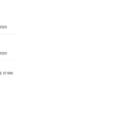
2025
2025
l, 57 000