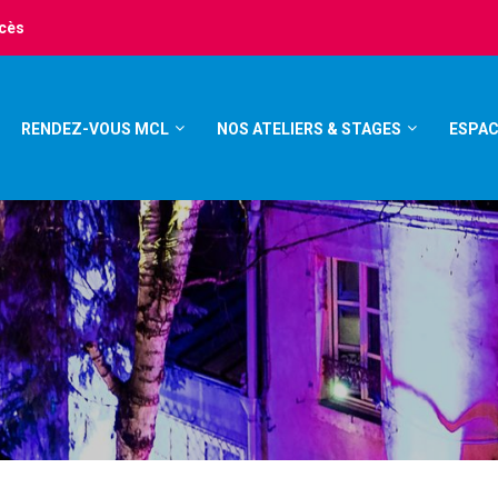
ccès
RENDEZ-VOUS MCL
NOS ATELIERS & STAGES
ESPAC