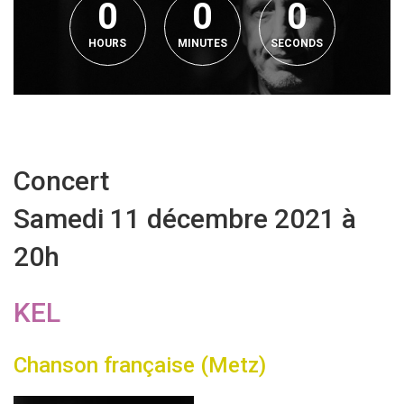
0
0
0
HOURS
MINUTES
SECONDS
Concert
Samedi 11 décembre 2021 à
20h
KEL
Chanson française (Metz)