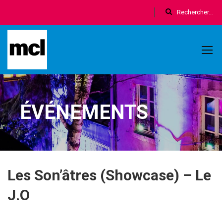
ÉVÉNEMENTS
Les Son’âtres (Showcase) – Le
J.O