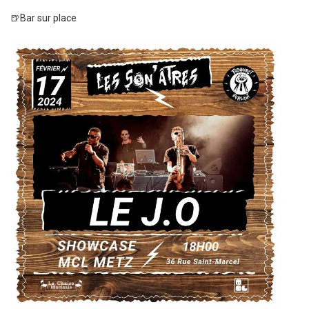
🍺Bar sur place