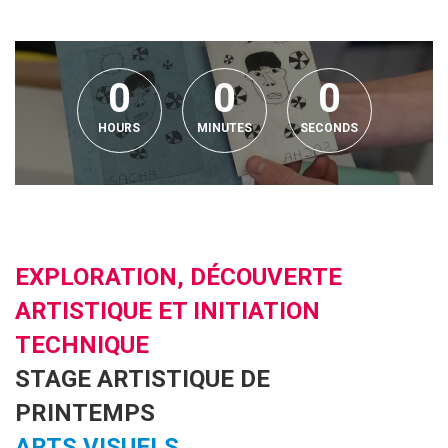
0
0
0
HOURS
MINUTES
SECONDS
EXPLORATION, DÉCOUVERTE
ARTISTIQUE ET INITIATION
TECHNIQUE
STAGE ARTISTIQUE DE
PRINTEMPS
ARTS VISUELS