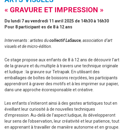
« GRAVURE ET IMPRESSION »
Du lundi 7 au vendredi 11 avril 2025 de 14h30 à 16h30
Pour 8 participant·es de 8 à 12 ans
Intervenants : artistes du
collectif LaSauce
, association d’art
visuels et de micro-édition.
Ce stage propose aux enfants de 8 à 12 ans de découvrir l’art
de la gravure et du multiple à travers une technique originale
et ludique : la gravure sur Tetrapak. En utilisant des
emballages de boîtes de boissons recyclées, les participants
apprendront à graver des motifs et à les imprimer sur papier,
dans une approche écoresponsable et créative.
Les enfants s’initieront ainsi à des gestes artistiques tout en
éveillant leur curiosité à de nouvelles techniques
d’impression. Au-delà de l’aspect ludique, ils développeront
leur sens de l’observation, leur créativité et leur patience, tout
en apprenant à travailler de manière autonome et en groupe.