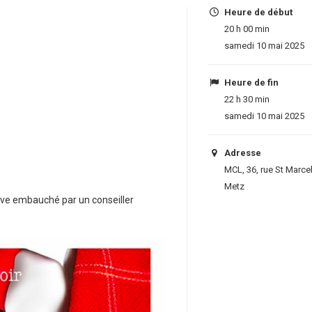
Heure de début
20 h 00 min
samedi 10 mai 2025
Heure de fin
22 h 30 min
samedi 10 mai 2025
Adresse
MCL, 36, rue St Marce
Metz
uve embauché par un conseiller