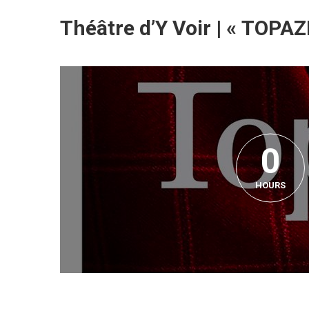
Théâtre d’Y Voir | « TOPAZ
0
HOURS