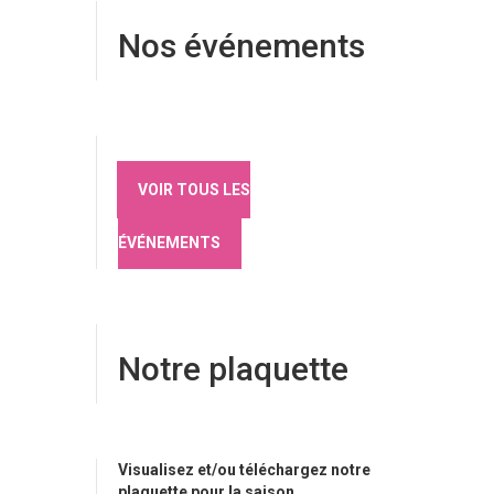
Nos événements
VOIR TOUS LES
ÉVÉNEMENTS
Notre plaquette
Visualisez et/ou téléchargez notre
plaquette pour la saison