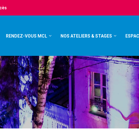
ccès
RENDEZ-VOUS MCL
NOS ATELIERS & STAGES
ESPAC