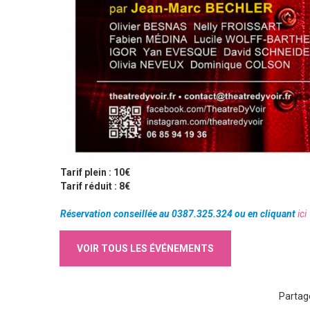
Tarif plein : 10€
Tarif réduit : 8€
Réservation conseillée au 0387.325.324 ou en cliquant
ici
VOIR TOUS LES ÉVÉNEMENTS
Partag