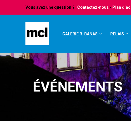
Vous avez une question ?
Contactez-nous
-
Plan d’a
GALERIE R. BANAS
RELAIS
ÉVÉNEMENTS