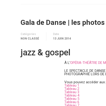
Gala de Danse | les photos
Catégories
Date
NON CLASSÉ
13 JUIN 2014
jazz & gospel
À L’
OPÉRA-THÉÂTRE DE 
LE SPECTACLE DE DANSE
PHOTOGRAPHIÉ LORS DE LA
Vous pouvez accéder aux 
Tableau 1
Tableau 2
Tableau 3
Tableau 4
Tableau 5
Tableau 6
Tableau 7