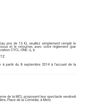
(au prix de 15 €), veuillez simplement remplir le
us et le retourner, avec votre règlement (par
ciation CYCL-ONE »), à :
ETZ
 à partir du 8 septembre 2014 à l’accueil de la
erne de la MCL proposent leur spectacle vendredi
âtre, Place de la Comédie, à Metz.