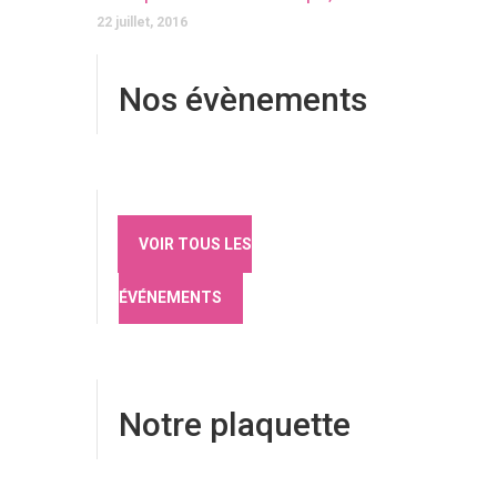
22 juillet, 2016
Nos évènements
VOIR TOUS LES
ÉVÉNEMENTS
Notre plaquette