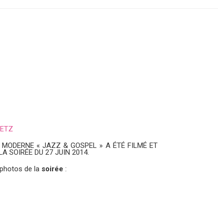
METZ
 MODERNE « JAZZ & GOSPEL » A ÉTÉ FILMÉ ET
 SOIRÉE DU 27 JUIN 2014.
photos de la
soirée
: