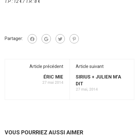
T.P : 12 € / T.R : 8 €
Partager:
Article précédent
Article suivant
ÉRIC MIE
SIRIUS + JULIEN M’A
27 mai 2014
DIT
27 mai, 2014
VOUS POURRIEZ AUSSI AIMER