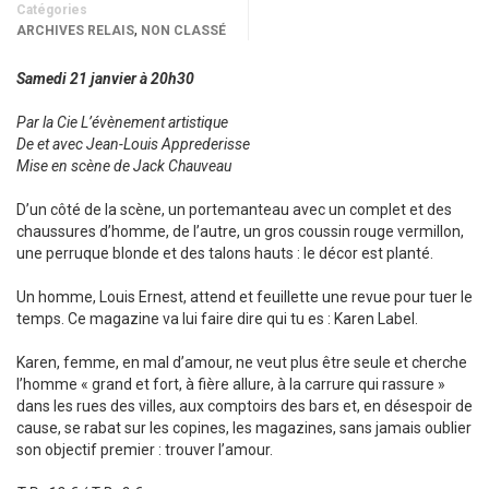
Catégories
,
ARCHIVES RELAIS
NON CLASSÉ
Samedi 21 janvier à 20h30
Par la Cie L’évènement artistique
De et avec Jean-Louis Apprederisse
Mise en scène de Jack Chauveau
D’un côté de la scène, un portemanteau avec un complet et des
chaussures d’homme, de l’autre, un gros coussin rouge vermillon,
une perruque blonde et des talons hauts : le décor est planté.
Un homme, Louis Ernest, attend et feuillette une revue pour tuer le
temps. Ce magazine va lui faire dire qui tu es : Karen Label.
Karen, femme, en mal d’amour, ne veut plus être seule et cherche
l’homme « grand et fort, à fière allure, à la carrure qui rassure »
dans les rues des villes, aux comptoirs des bars et, en désespoir de
cause, se rabat sur les copines, les magazines, sans jamais oublier
son objectif premier : trouver l’amour.