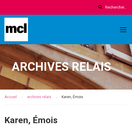
ARCHIVES RELAIS
Accueil
archives relais
Karen, Émois
Karen, Émois