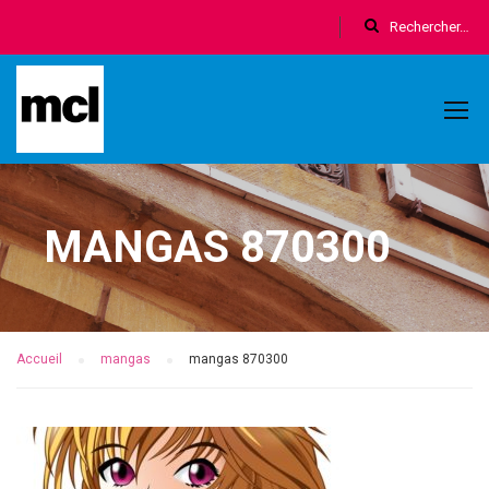
MANGAS 870300
Accueil
mangas
mangas 870300