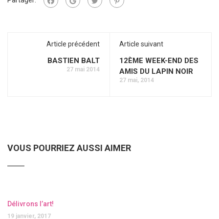
Article précédent
Article suivant
BASTIEN BALT
12ÈME WEEK-END DES
27 mai 2014
AMIS DU LAPIN NOIR
27 mai, 2014
VOUS POURRIEZ AUSSI AIMER
Délivrons l’art!
19 janvier, 2017