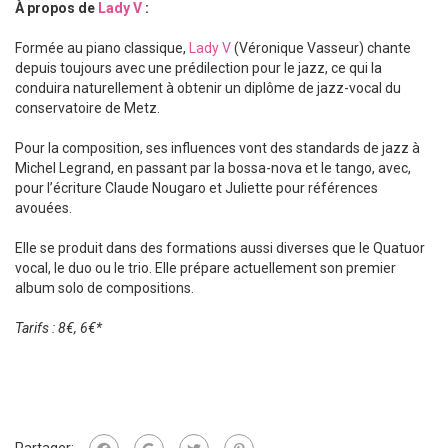
À propos de
Lady V
:
Formée au piano classique,
Lady V
(Véronique Vasseur) chante
depuis toujours avec une prédilection pour le jazz, ce qui la
conduira naturellement à obtenir un diplôme de jazz-vocal du
conservatoire de Metz.
Pour la composition, ses influences vont des standards de jazz à
Michel Legrand, en passant par la bossa-nova et le tango, avec,
pour l’écriture Claude Nougaro et Juliette pour références
avouées.
Elle se produit dans des formations aussi diverses que le Quatuor
vocal, le duo ou le trio. Elle prépare actuellement son premier
album solo de compositions.
Tarifs : 8€, 6€*
Partager: