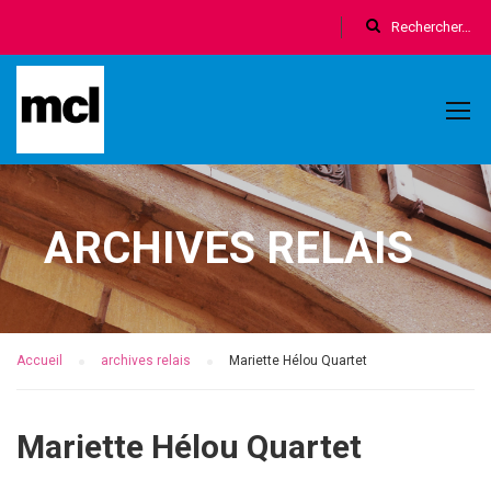
ARCHIVES RELAIS
Accueil
archives relais
Mariette Hélou Quartet
Mariette Hélou Quartet