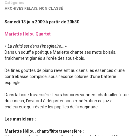
Catégories
,
ARCHIVES RELAIS
NON CLASSÉ
Samedi 13 juin 2009 à partir de 20h30
Mariette Helou Quartet
«
La vérité est dans l’imaginaire…
»
Dans un souffle poétique Mariette chante ses mots boisés,
fraîchement glanés à l’orée des sous-bois.
De fines gouttes de piano révèlent aux sens les essences d’une
contrebasse complice, sous l’écorce colorée d’une batterie
espiègle.
Dans la brise traversière, leurs histoires viennent chatouiller l’ouïe
du curieux, l’invitant à déguster sans modération ce jazz
chaleureux qui réveille les papilles de l’imaginaire…
Les musiciens :
Mariette Hélou, chant/flûte traversière :