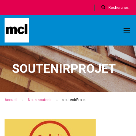
SOUTENIRPROJET
Accueil
Nous soutenir
soutenirProjet