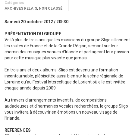
Catégories
,
ARCHIVES RELAIS
NON CLASSÉ
Samedi 20 octobre 2012 / 20h30
PRÉSENTATION DU GROUPE
Voilà plus de trois ans que les musiciens du groupe Sligo sillonnent
les routes de France et de la Grande Région, semant sur leur
chemin des musiques venues d’Irlande et partageant leur passion
pour cette musique plus vivante que jamais.
En trois ans et deux albums, Sligo est devenu une formation
incontournable, plébiscitée aussi bien sur la scène régionale de
Lorraine qu’au Festival Interceltique de Lorient où elle est invitée
chaque année depuis 2009.
Au travers d’arrangements inventifs, de compositions
audacieuses et d’harmonies vocales recherchées, le groupe Sligo
vous invitera à découvrir en émotions un nouveau visage de
l’Irlande.
RÉFÉRENCES