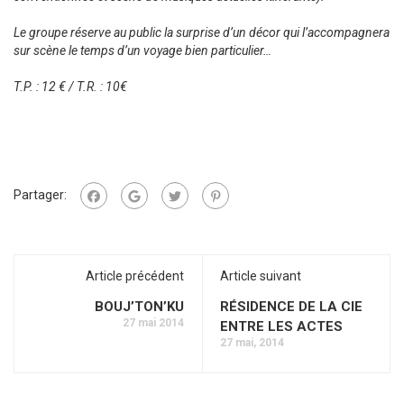
Le groupe réserve au public la surprise d’un décor qui l’accompagnera
sur scène le temps d’un voyage bien particulier…
T.P. : 12 € / T.R. : 10€
Partager:
Article précédent
Article suivant
BOUJ’TON’KU
RÉSIDENCE DE LA CIE
27 mai 2014
ENTRE LES ACTES
27 mai, 2014