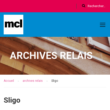
ARCHIVES RELAIS
Accueil
archives relais
Sligo
Sligo