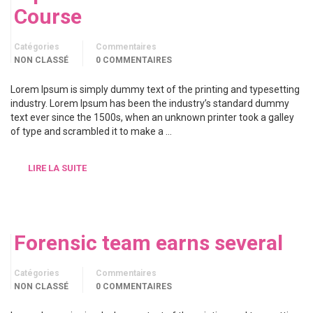
Course
Catégories
Commentaires
NON CLASSÉ
0 COMMENTAIRES
Lorem Ipsum is simply dummy text of the printing and typesetting
industry. Lorem Ipsum has been the industry’s standard dummy
text ever since the 1500s, when an unknown printer took a galley
of type and scrambled it to make a …
LIRE LA SUITE
Forensic team earns several
Catégories
Commentaires
NON CLASSÉ
0 COMMENTAIRES