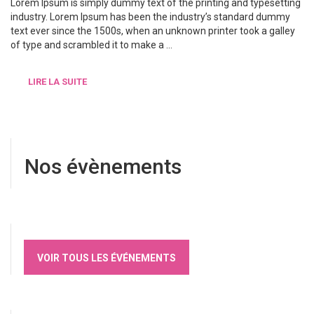
Lorem Ipsum is simply dummy text of the printing and typesetting
industry. Lorem Ipsum has been the industry’s standard dummy
text ever since the 1500s, when an unknown printer took a galley
of type and scrambled it to make a …
LIRE LA SUITE
Nos évènements
VOIR TOUS LES ÉVÉNEMENTS