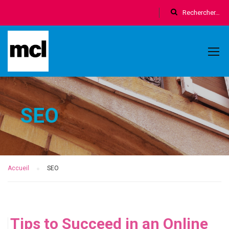
SEO
Accueil
SEO
Tips to Succeed in an Online