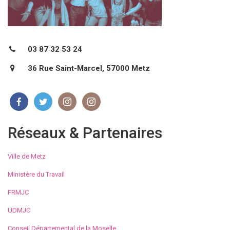
03 87 32 53 24
36 Rue Saint-Marcel, 57000 Metz
Réseaux & Partenaires
Ville de Metz
Ministère du Travail
FRMJC
UDMJC
Conseil Départemental de la Moselle