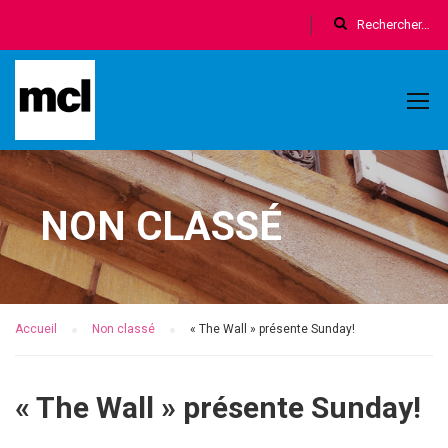
NON CLASSÉ
Accueil
Non classé
« The Wall » présente Sunday!
« The Wall » présente Sunday!