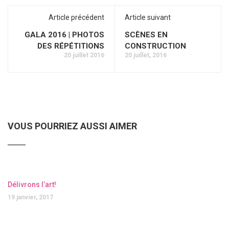
Article précédent
Article suivant
GALA 2016 | PHOTOS
SCÈNES EN
DES RÉPÉTITIONS
CONSTRUCTION
20 juillet 2016
20 juillet, 2016
VOUS POURRIEZ AUSSI AIMER
Délivrons l’art!
19 janvier, 2017