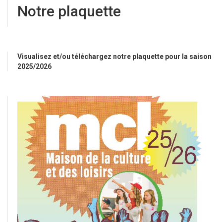
Notre plaquette
Visualisez et/ou téléchargez notre plaquette pour la saison
2025/2026