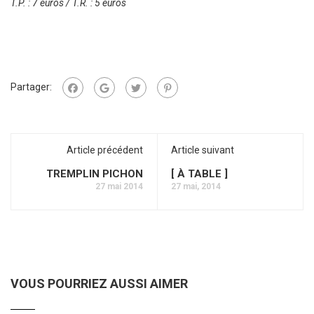
T.P. : 7 euros / T.R. : 5 euros
Partager:
Article précédent
Article suivant
TREMPLIN PICHON
[ À TABLE ]
27 mai 2014
27 mai, 2014
VOUS POURRIEZ AUSSI AIMER