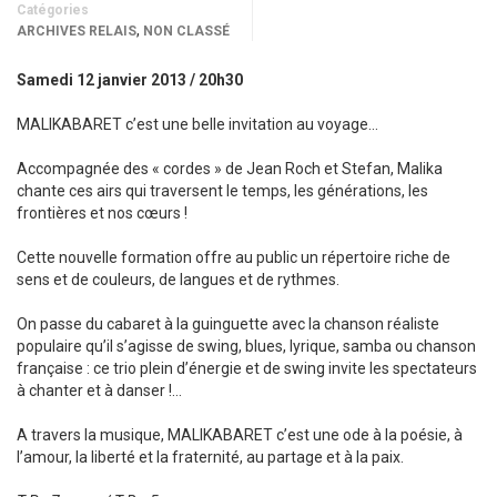
Catégories
,
ARCHIVES RELAIS
NON CLASSÉ
Samedi 12 janvier 2013 / 20h30
MALIKABARET c’est une belle invitation au voyage…
Accompagnée des « cordes » de Jean Roch et Stefan, Malika
chante ces airs qui traversent le temps, les générations, les
frontières et nos cœurs !
Cette nouvelle formation offre au public un répertoire riche de
sens et de couleurs, de langues et de rythmes.
On passe du cabaret à la guinguette avec la chanson réaliste
populaire qu’il s’agisse de swing, blues, lyrique, samba ou chanson
française : ce trio plein d’énergie et de swing invite les spectateurs
à chanter et à danser !…
A travers la musique, MALIKABARET c’est une ode à la poésie, à
l’amour, la liberté et la fraternité, au partage et à la paix.