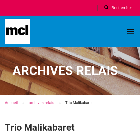
ARCHIVES RELAIS
Accueil
archives relais
Trio Malikabaret
Trio Malikabaret