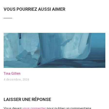
VOUS POURRIEZ AUSSI AIMER
Tina Gillen
4 décembre, 2024
LAISSER UNE RÉPONSE
Vous devez
vous connecter
pour publier un commentaire.