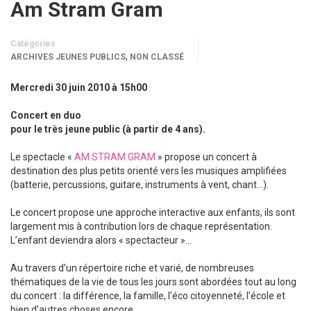
Am Stram Gram
Catégories
,
ARCHIVES JEUNES PUBLICS
NON CLASSÉ
Mercredi 30 juin 2010 à 15h00
Concert en duo
pour le très jeune public (à partir de 4 ans).
Le spectacle «
AM STRAM GRAM
» propose un concert à
destination des plus petits orienté vers les musiques amplifiées
(batterie, percussions, guitare, instruments à vent, chant…).
Le concert propose une approche interactive aux enfants, ils sont
largement mis à contribution lors de chaque représentation.
L’enfant deviendra alors « spectacteur »…
Au travers d’un répertoire riche et varié, de nombreuses
thématiques de la vie de tous les jours sont abordées tout au long
du concert : la différence, la famille, l’éco citoyenneté, l’école et
bien d’autres choses encore.