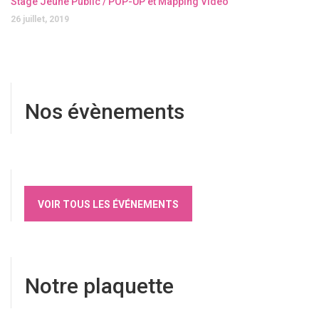
Stage Jeune Public / POP-UP et Mapping Vidéo
26 juillet, 2019
Nos évènements
VOIR TOUS LES ÉVÉNEMENTS
Notre plaquette