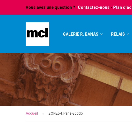
Vous avez une question ?
Contactez-nous
-
Plan d’a
GALERIE R. BANAS
RELAIS
Accueil
ZONE54_Paris-300dpi