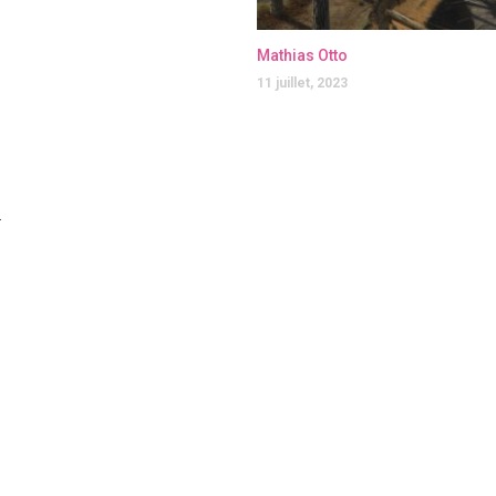
Mathias Otto
11 juillet, 2023
.