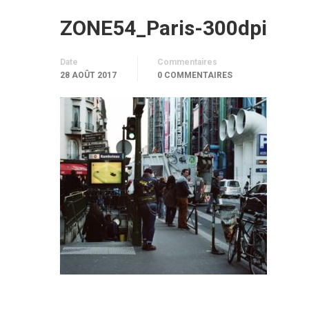
ZONE54_Paris-300dpi
Date
Commentaires
28 AOÛT 2017
0 COMMENTAIRES