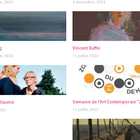
e, 2024
4 décembre, 2024
g
Vincent Ruffin
e, 2024
11 juillet, 2023
illaume
11 juillet, 2023
2023