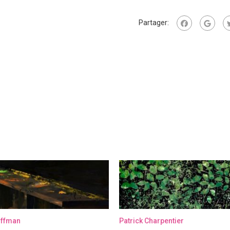
Partager:
offman
Patrick Charpentier