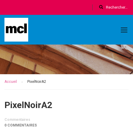
Accueil
PixelNoirA2
PixelNoirA2
Commentaires
0 COMMENTAIRES