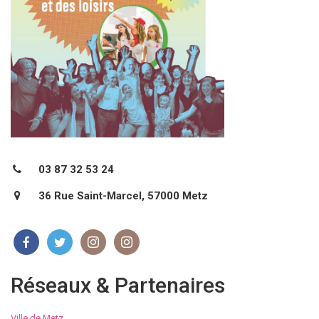
03 87 32 53 24
36 Rue Saint-Marcel, 57000 Metz
Réseaux & Partenaires
Ville de Metz