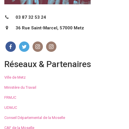
03 87 32 53 24
36 Rue Saint-Marcel, 57000 Metz
Réseaux & Partenaires
Ville de Metz
Ministère du Travail
FRMJC
UDMJC
Conseil Départemental de la Moselle
CAF de la Moselle