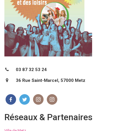
03 87 32 53 24
36 Rue Saint-Marcel, 57000 Metz
Réseaux & Partenaires
Ville de Metz