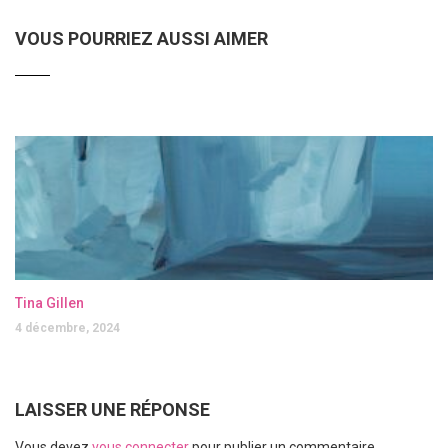
VOUS POURRIEZ AUSSI AIMER
Tina Gillen
4 décembre, 2024
LAISSER UNE RÉPONSE
Vous devez
vous connecter
pour publier un commentaire.