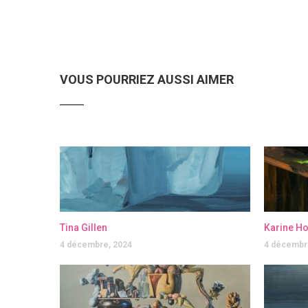
VOUS POURRIEZ AUSSI AIMER
Tina Gillen
Karine H
4 décembre, 2024
4 décembr