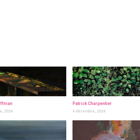
offman
Patrick Charpentier
e, 2024
4 décembre, 2024