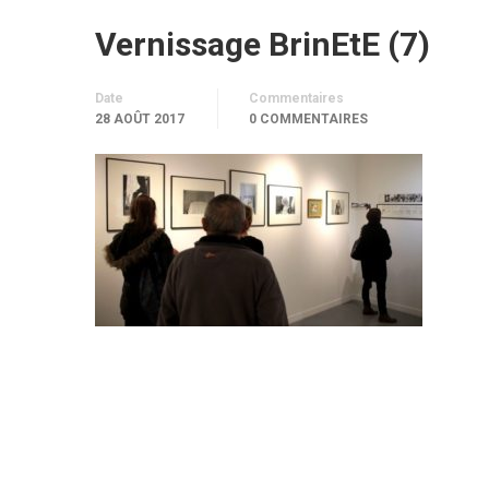
Vernissage BrinEtE (7)
Date
Commentaires
28 AOÛT 2017
0 COMMENTAIRES