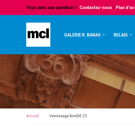
Vous avez une question ?
Contactez-nous
-
Plan d’a
GALERIE R. BANAS
RELAIS
Accueil
Vernissage BrinEtE (7)