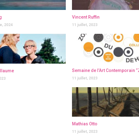
g
Vincent Ruffin
e, 2024
11 juillet, 2023
illaume
11 juillet, 2023
2023
Mathias Otto
11 juillet, 2023