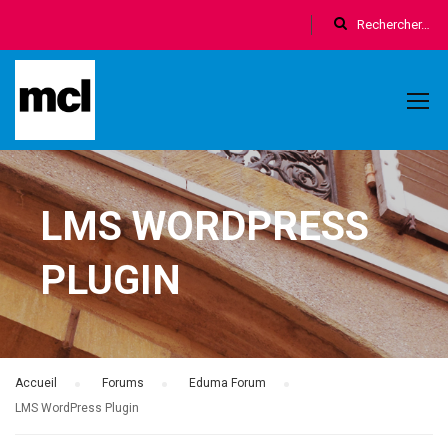
LMS WORDPRESS
PLUGIN
Accueil
›
Forums
›
Eduma Forum
›
LMS WordPress Plugin