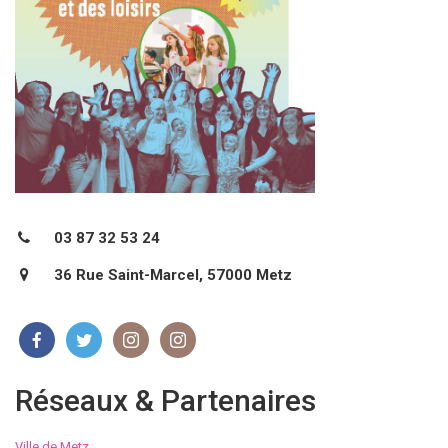
03 87 32 53 24
36 Rue Saint-Marcel, 57000 Metz
Réseaux & Partenaires
Ville de Metz