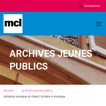
ARCHIVES JEUNES
PUBLICS
Accueil
archives jeunes publics
initiation musique et chant | la boite à musique