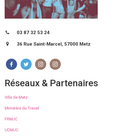
03 87 32 53 24
36 Rue Saint-Marcel, 57000 Metz
Réseaux & Partenaires
Ville de Metz
Ministère du Travail
FRMJC
UDMJC