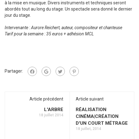
à la mise en musique. Divers instruments et techniques seront
abordés tout au long du stage. Un spectacle sera donné le dernier
jour du stage.
Intervenante : Aurore Reichert, auteur, compositeur et chanteuse
Tarif pour la semaine : 35 euros + adhésion MCL
Partager:
Article précédent
Article suivant
L'ARBRE
RÉALISATION
18 juillet 2014
CINÉMA|CRÉATION
D'UN COURT MÉTRAGE
18 juillet, 2014