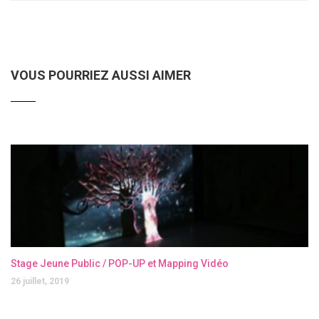
VOUS POURRIEZ AUSSI AIMER
Stage Jeune Public / POP-UP et Mapping Vidéo
26 juillet, 2019