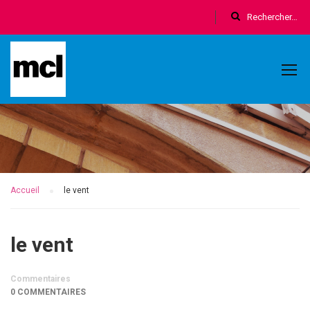
Accueil
le vent
le vent
Commentaires
0 COMMENTAIRES