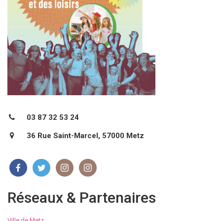
03 87 32 53 24
36 Rue Saint-Marcel, 57000 Metz
Réseaux & Partenaires
Ville de Metz