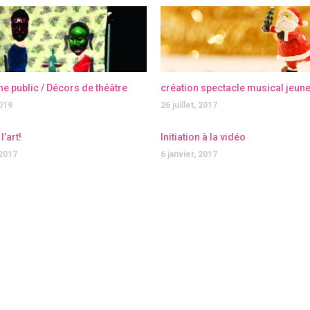
ne public / Décors de théâtre
création spectacle musical jeune
2019
26 juillet, 2017
l’art!
Initiation à la vidéo
 2017
6 janvier, 2017