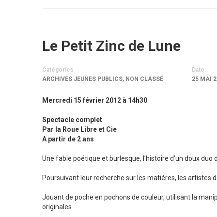
Le Petit Zinc de Lune
Catégories
Date
,
ARCHIVES JEUNES PUBLICS
NON CLASSÉ
25 MAI 
Mercredi 15 février 2012 à 14h30
Spectacle complet
Par la Roue Libre et Cie
A partir de 2 ans
Une fable poétique et burlesque, l’histoire d’un doux duo d
Poursuivant leur recherche sur les matiéres, les artistes 
Jouant de poche en pochons de couleur, utilisant la manipul
originales.