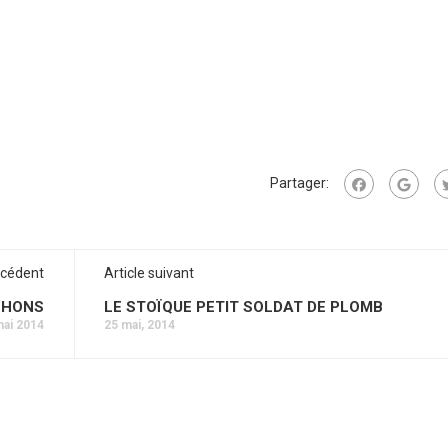
Partager:
écédent
Article suivant
CHONS
LE STOÏQUE PETIT SOLDAT DE PLOMB
mai 2014
25 mai, 2014