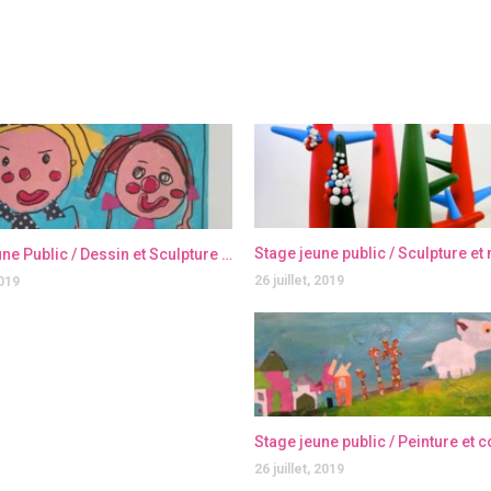
Stage jeune public / Sculpture e
Stage Jeune Public / Dessin et Sculpture : Art brut
26 juillet, 2019
2019
26 juillet, 2019