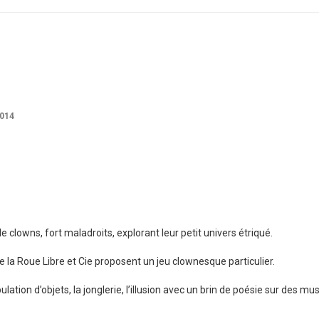
2014
e clowns, fort maladroits, explorant leur petit univers étriqué.
de la Roue Libre et Cie proposent un jeu clownesque particulier.
ation d’objets, la jonglerie, l’illusion avec un brin de poésie sur des mu