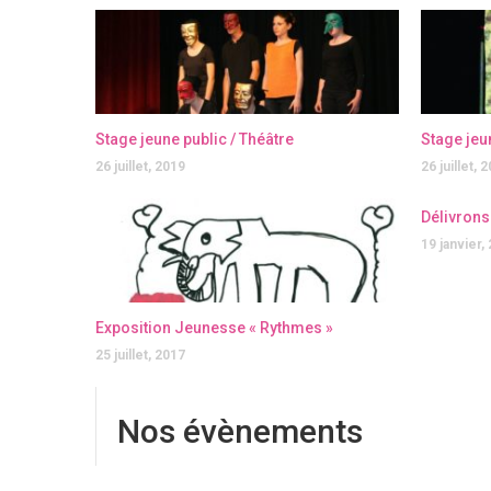
Stage jeune public / Théâtre
Stage jeu
26 juillet, 2019
26 juillet, 
Délivrons 
19 janvier,
Exposition Jeunesse « Rythmes »
25 juillet, 2017
Nos évènements