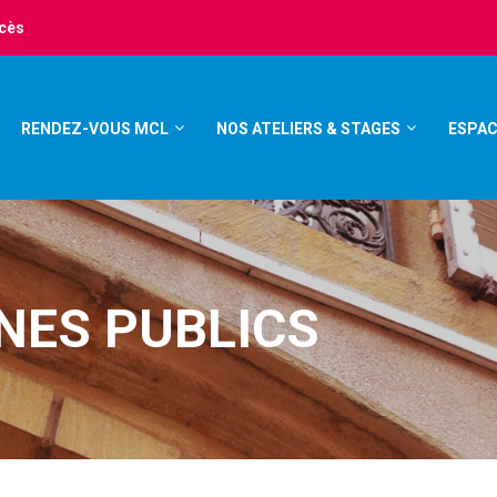
ccès
RENDEZ-VOUS MCL
NOS ATELIERS & STAGES
ESPAC
NES PUBLICS