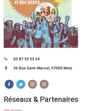
03 87 32 53 24
36 Rue Saint-Marcel, 57000 Metz
Réseaux & Partenaires
Ville de Metz