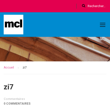
Accueil
zi7
zi7
Commentaires
0 COMMENTAIRES