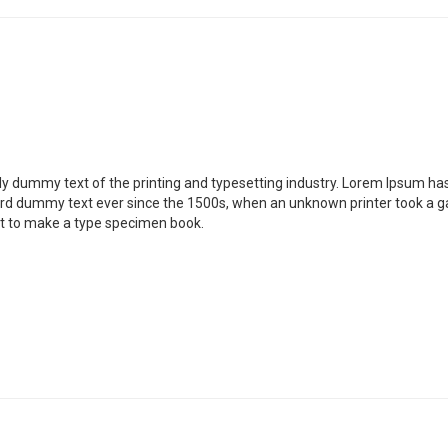
y dummy text of the printing and typesetting industry. Lorem Ipsum ha
ard dummy text ever since the 1500s, when an unknown printer took a ga
it to make a type specimen book.