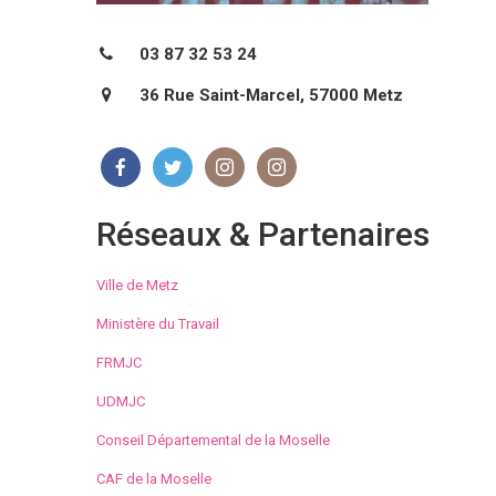
03 87 32 53 24
36 Rue Saint-Marcel, 57000 Metz
Réseaux & Partenaires
Ville de Metz
Ministère du Travail
FRMJC
UDMJC
Conseil Départemental de la Moselle
CAF de la Moselle