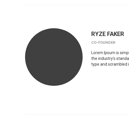
RYZE FAKER
CO-FOUNDER
Lorem Ipsum is simpl
the industry’s stand
type and scrambled 