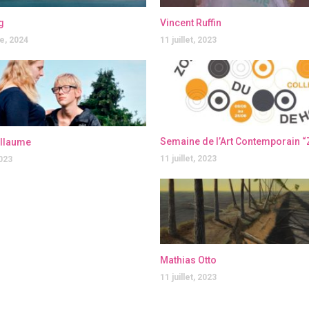
g
Vincent Ruffin
e, 2024
11 juillet, 2023
illaume
11 juillet, 2023
2023
Mathias Otto
11 juillet, 2023