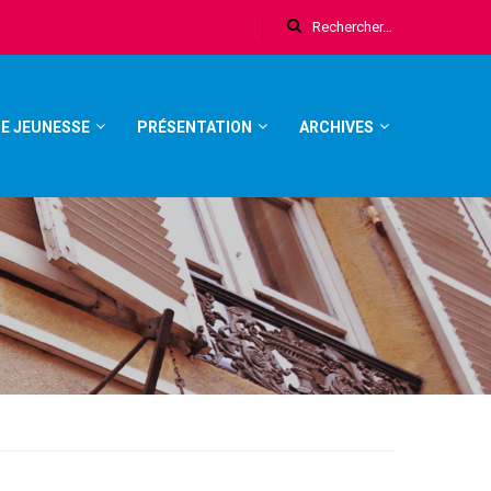
E JEUNESSE
PRÉSENTATION
ARCHIVES