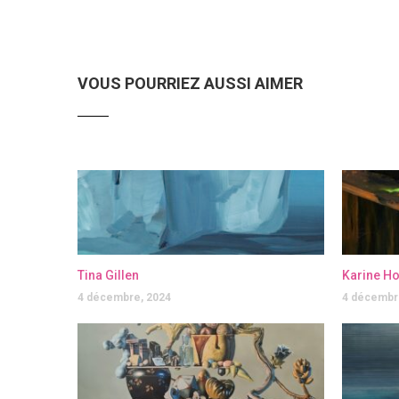
VOUS POURRIEZ AUSSI AIMER
Tina Gillen
Karine H
4 décembre, 2024
4 décembr