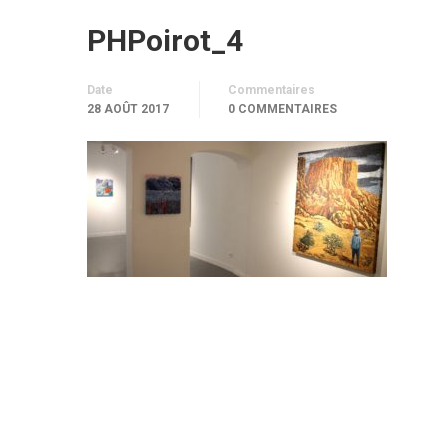
PHPoirot_4
Date
Commentaires
28 AOÛT 2017
0 COMMENTAIRES