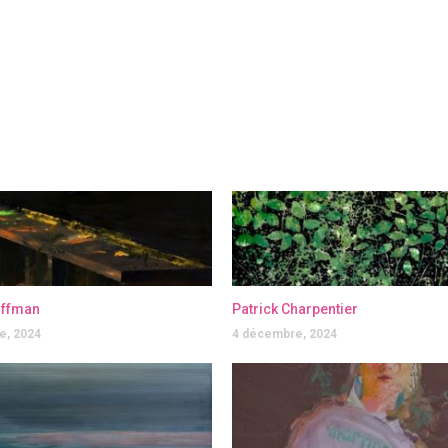
offman
Patrick Charpentier
e, 2024
4 décembre, 2024