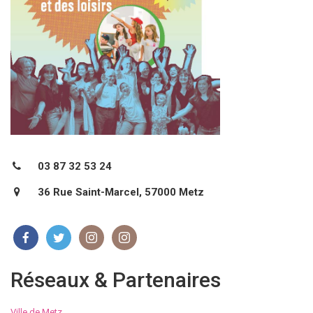
03 87 32 53 24
36 Rue Saint-Marcel, 57000 Metz
Réseaux & Partenaires
Ville de Metz