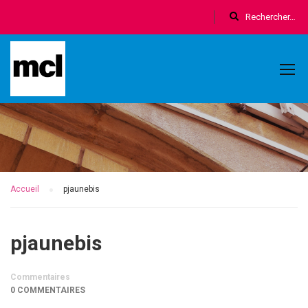
Accueil
pjaunebis
pjaunebis
Commentaires
0 COMMENTAIRES