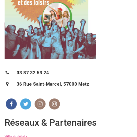
03 87 32 53 24
36 Rue Saint-Marcel, 57000 Metz
Réseaux & Partenaires
Ville de Metz