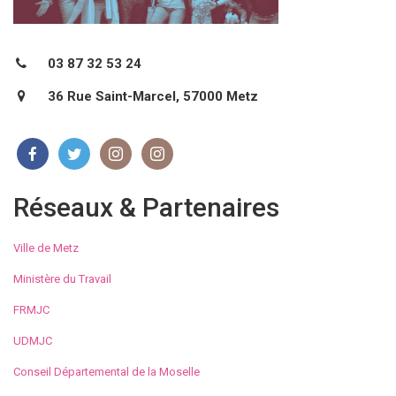
03 87 32 53 24
36 Rue Saint-Marcel, 57000 Metz
Réseaux & Partenaires
Ville de Metz
Ministère du Travail
FRMJC
UDMJC
Conseil Départemental de la Moselle