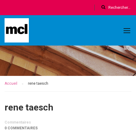
Accueil
rene taesch
rene taesch
Commentaires
0 COMMENTAIRES