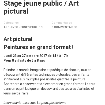
Stage jeune public / Art
pictural
Catégories
Commentaires
ARCHIVES JEUNES PUBLICS
0 COMMENTAIRES
Art pictural
Peintures en grand format !
Lundi 23 au 27 octobre 2017 de 14 h à 17 h
Pour 8 enfants de 5 à 8 ans
Peindre le monde imaginaire et poétique de chacun, tout en
découvrant différentes techniques picturales. Les enfants
s’initieront aux multiples possibilités qu’offre la peinture.
Apprendre à observer et à s’exprimer en grand format. Le tout
dans un esprit ludique en découvrant des œuvres d’artistes et
leurs savoir-faire.
Intervenante : Laurence Lognon, plasticienne