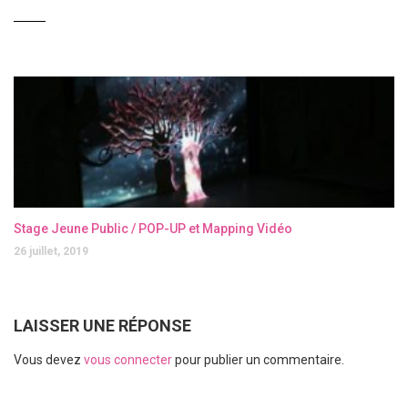
Stage Jeune Public / POP-UP et Mapping Vidéo
26 juillet, 2019
LAISSER UNE RÉPONSE
Vous devez
vous connecter
pour publier un commentaire.