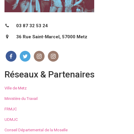
03 87 32 53 24
36 Rue Saint-Marcel, 57000 Metz
Réseaux & Partenaires
Ville de Metz
Ministère du Travail
FRMJC
UDMJC
Conseil Départemental de la Moselle