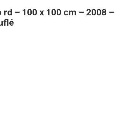
 rd – 100 x 100 cm – 2008 –
uflé