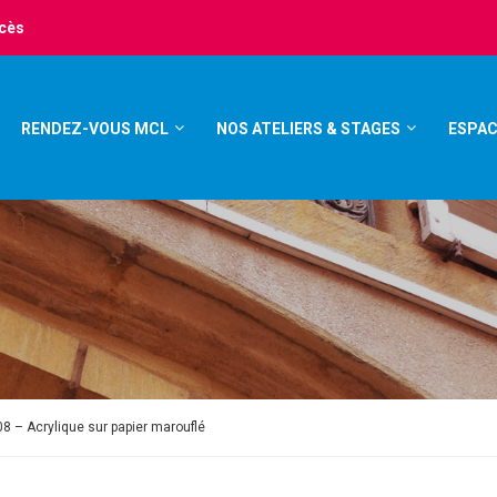
ccès
RENDEZ-VOUS MCL
NOS ATELIERS & STAGES
ESPAC
8 – Acrylique sur papier marouflé