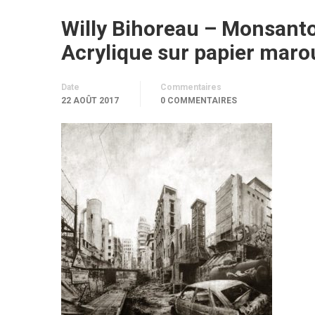
Willy Bihoreau – Monsanto
Acrylique sur papier maro
Date
Commentaires
22 AOÛT 2017
0 COMMENTAIRES