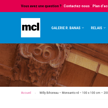
Vous avez une question ?
Contactez-nous
-
Plan d’a
GALERIE R. BANAS
RELAIS
Accueil
Willy Bihoreau – Monsanto rd – 100 x 100 cm – 200